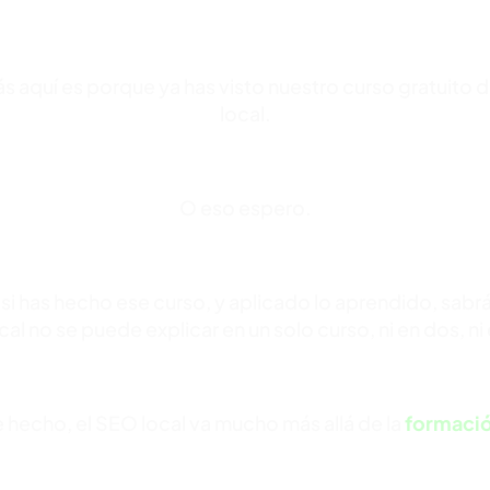
ás aquí es porque ya has visto nuestro curso gratuito
local.
O eso espero.
si has hecho ese curso, y aplicado lo aprendido, sabrá
al no se puede explicar en un solo curso, ni en dos, ni 
 hecho, el SEO local va mucho más allá de la
formaci