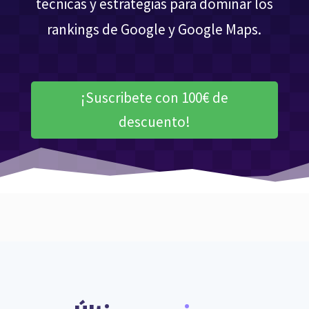
técnicas y estrategias para dominar los
rankings de Google y Google Maps.
¡Suscribete con 100€ de
descuento!