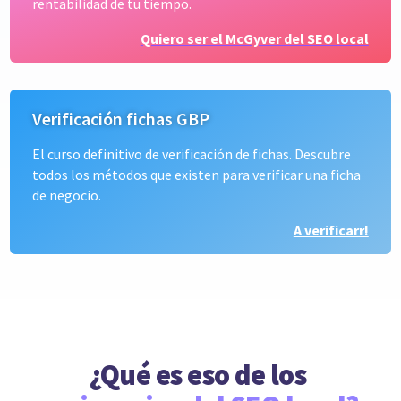
rentabilidad de tu tiempo.
Quiero ser el McGyver del SEO local
Verificación fichas GBP
El curso definitivo de verificación de fichas. Descubre
todos los métodos que existen para verificar una ficha
de negocio.
A verificarr!
¿Qué es eso de los 