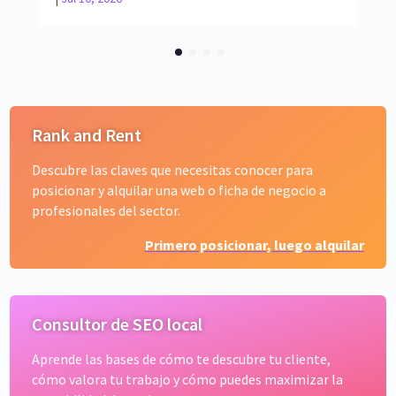
Rank and Rent
Descubre las claves que necesitas conocer para
posicionar y alquilar una web o ficha de negocio a
profesionales del sector.
Primero posicionar, luego alquilar
Consultor de SEO local
Aprende las bases de cómo te descubre tu cliente,
cómo valora tu trabajo y cómo puedes maximizar la