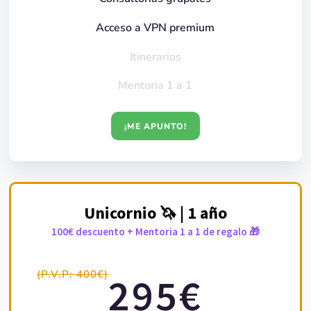
Acceso a VPN premium
Itinerarios
Mentoria 1 a 1
¡ME APUNTO!
Unicornio 🦄 | 1 año
100€ descuento + Mentoria 1 a 1 de regalo 🎁
(P.V.P: 400€)
295€