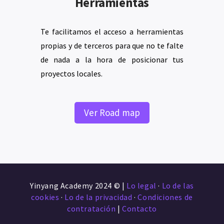
Herramientas
Te facilitamos el acceso a herramientas
propias y de terceros para que no te falte
de nada a la hora de posicionar tus
proyectos locales.
Ver Road map
Yinyang Academy 2024 © |
Lo legal
·
Lo de las
cookies
·
Lo de la privacidad
·
Condiciones de
contratación
|
Contacto