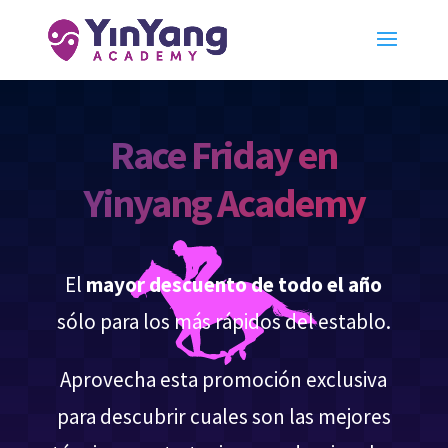
Race Friday en
Yinyang Academy
El
mayor descuento de todo el año
sólo para los más rápidos del establo.
Aprovecha esta promoción exclusiva
para descubrir cuales son las mejores