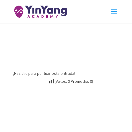
Google Site
¡Haz clic para puntuar esta entrada!
(Votos:
0
Promedio:
0
)