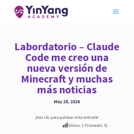
Labordatorio – Claude
Code me creo una
nueva versión de
Minecraft y muchas
más noticias
May 28, 2026
¡Haz clic para puntuar esta entrada!
(Votos:
1
Promedio:
5
)