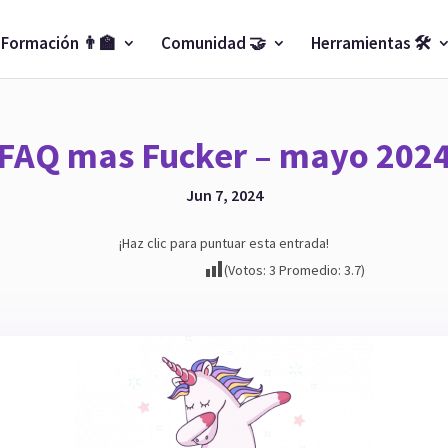
Formación 👨‍🏫
Comunidad 🤝
Herramientas 🛠️
FAQ mas Fucker – mayo 202
Jun 7, 2024
¡Haz clic para puntuar esta entrada!
(Votos:
3
Promedio:
3.7
)