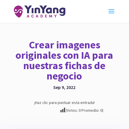
Crear imagenes
originales con IA para
nuestras fichas de
negocio
Sep 9, 2022
¡Haz clic para puntuar esta entrada!
(Votos:
0
Promedio:
0
)