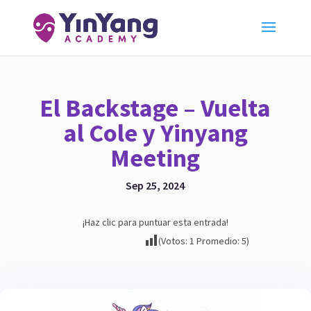
El Backstage – Vuelta
al Cole y Yinyang
Meeting
Sep 25, 2024
¡Haz clic para puntuar esta entrada!
(Votos:
1
Promedio:
5
)